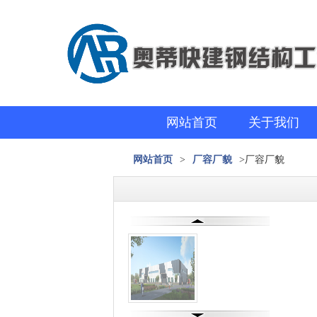
网站首页
关于我们
网站首页
>
厂容厂貌
>厂容厂貌