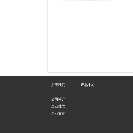
关于我们
产品中心
公司简介
企业理念
企业文化